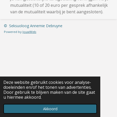
mutualiteit (10 of 20 euro per gesprek afhankelijk
van de mutualiteit waarbij je bent aangesloten).
© Seksuoloog Annemie Debruyne
Powered by
JouwWeb
Deze website gebruikt cookies voor analyse-
doeleinden en/of het tonen van advertenties.
Door gebruik te blijven maken van de site gaat
u hiermee akkoord.
Akkoord