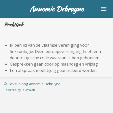
Ga
Annemie Debruyne
direct
naar
Praktisch
de
hoofdinhoud
Ik ben lid van de Vlaamse Vereniging voor
Seksuologie. Deze beroepsvereniging heeft een
deontologische code waaraan ik ben gebonden.
Gesprekken gaan door op maandag en vrijdag.
Een afspraak moet tijdig geannuleerd worden.
© Seksuoloog Annemie Debruyne
Powered by
JouwWeb